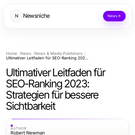
Newsniche
N
News
Home
News
News & Media Publishers
Ultimativer Leitfaden für SEO-Ranking 2023: Strategien für bessere Sichtbarkeit
Ultimativer Leitfaden für
SEO-Ranking 2023:
Strategien für bessere
Sichtbarkeit
AUTHOR
Robert Newman