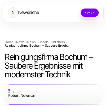
Newsniche
N
News
Home
News
News & Media Publishers
Reinigungsfirma Bochum – Saubere Ergebnisse mit modernster Technik
Reinigungsfirma Bochum –
Saubere Ergebnisse mit
modernster Technik
AUTHOR
Robert Newman