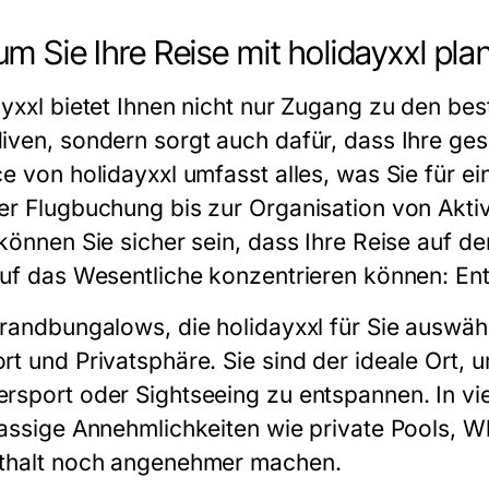
m Sie Ihre Reise mit holidayxxl plan
ayxxl bietet Ihnen nicht nur Zugang zu den b
iven, sondern sorgt auch dafür, dass Ihre ges
ce von holidayxxl umfasst alles, was Sie für e
er Flugbuchung bis zur Organisation von Aktivit
 können Sie sicher sein, dass Ihre Reise auf de
auf das Wesentliche konzentrieren können: E
trandbungalows, die holidayxxl für Sie auswäh
rt und Privatsphäre. Sie sind der ideale Ort,
rsport oder Sightseeing zu entspannen. In v
lassige Annehmlichkeiten wie private Pools, W
thalt noch angenehmer machen.