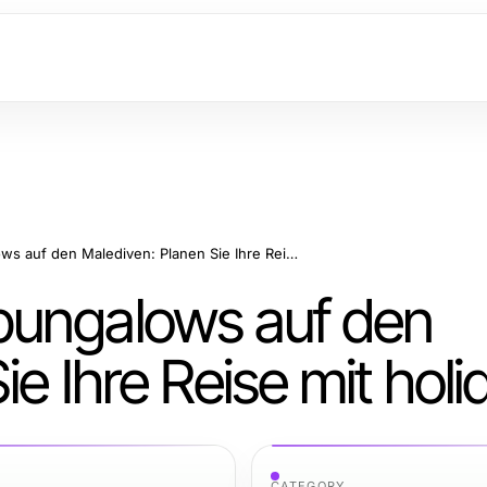
Traumhafte Strandbungalows auf den Malediven: Planen Sie Ihre Reise mit holidayxxl
bungalows auf den
e Ihre Reise mit holi
CATEGORY