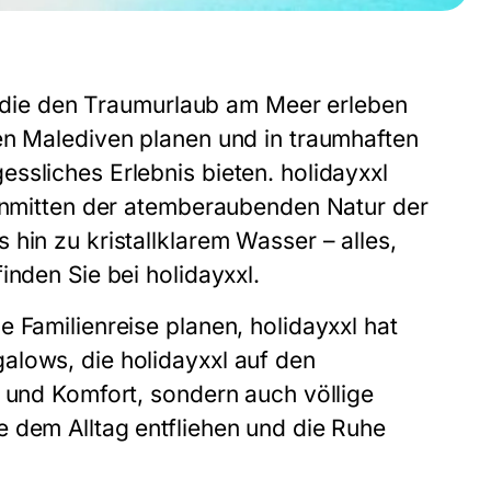
e, die den Traumurlaub am Meer erleben
en Malediven planen und in traumhaften
ssliches Erlebnis bieten. holidayxxl
 inmitten der atemberaubenden Natur der
hin zu kristallklarem Wasser – alles,
inden Sie bei holidayxxl.
 Familienreise planen, holidayxxl hat
alows, die holidayxxl auf den
s und Komfort, sondern auch völlige
 dem Alltag entfliehen und die Ruhe