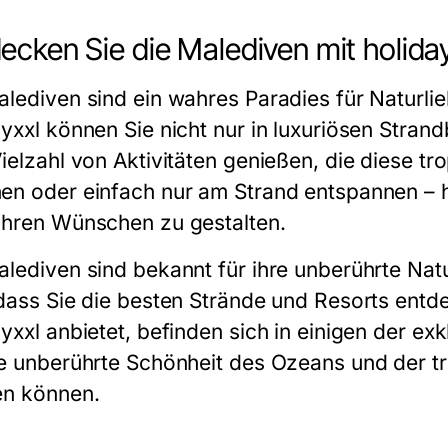
ecken Sie die Malediven mit holida
alediven sind ein wahres Paradies für Naturli
ayxxl können Sie nicht nur in luxuriösen Str
ielzahl von Aktivitäten genießen, die diese tr
en oder einfach nur am Strand entspannen – hol
Ihren Wünschen zu gestalten.
alediven sind bekannt für ihre unberührte Natu
 dass Sie die besten Strände und Resorts entd
ayxxl anbietet, befinden sich in einigen der ex
ie unberührte Schönheit des Ozeans und der t
en können.