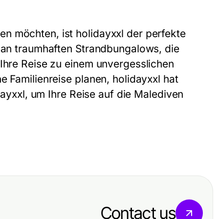
n möchten, ist holidayxxl der perfekte
l an traumhaften Strandbungalows, die
 Ihre Reise zu einem unvergesslichen
e Familienreise planen, holidayxxl hat
idayxxl, um Ihre Reise auf die Malediven
Contact us