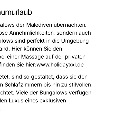
raumurlaub
galows der Malediven übernachten.
riöse Annehmlichkeiten, sondern auch
alows sind perfekt in die Umgebung
rand. Hier können Sie den
ei einer Massage auf der privaten
inden Sie hier:
www.holidayxxl.de
tet, sind so gestaltet, dass sie den
Schlafzimmern bis hin zu stilvollen
ichtet. Viele der Bungalows verfügen
en Luxus eines exklusiven
.