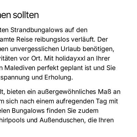
en sollten
esten Strandbungalows auf den
amte Reise reibungslos verläuft. Der
inen unvergesslichen Urlaub benötigen,
äten vor Ort. Mit holidayxxl an Ihrer
n Malediven perfekt geplant ist und Sie
ntspannung und Erholung.
lt, bieten ein außergewöhnliches Maß an
 um sich nach einem aufregenden Tag mit
ielen Bungalows finden Sie zudem
hirlpools und Außenduschen, die Ihren