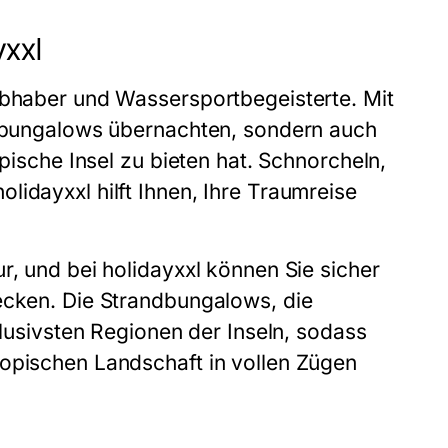
yxxl
ebhaber und Wassersportbegeisterte. Mit
andbungalows übernachten, sondern auch
opische Insel zu bieten hat. Schnorcheln,
idayxxl hilft Ihnen, Ihre Traumreise
r, und bei holidayxxl können Sie sicher
ecken. Die Strandbungalows, die
klusivsten Regionen der Inseln, sodass
ropischen Landschaft in vollen Zügen