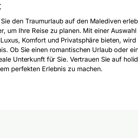
t
Sie den Traumurlaub auf den Malediven erlebe
er, um Ihre Reise zu planen. Mit einer Auswah
 Luxus, Komfort und Privatsphäre bieten, wird
nis. Ob Sie einen romantischen Urlaub oder ein
eale Unterkunft für Sie. Vertrauen Sie auf hol
nem perfekten Erlebnis zu machen.