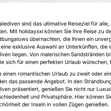
alediven sind das ultimative Reiseziel für all
en. Mit holidayxxl können Sie Ihre Reise zu d
dbungalows übernachten, die Ihnen ein unverge
t eine exklusive Auswahl an Unterkünften, die
iven liegen. Von malerischen Sandstränden bis 
ie sich für einen perfekten Urlaub wünschen, f
e einen romantischen Urlaub zu zweit oder eine
eden das passende Angebot. In den Strandbung
iven präsentiert, genießen Sie nicht nur Luxu
chiedenheit und Privatsphäre. Hier können Sie
chönheit der Inseln in vollen Zügen genießen.