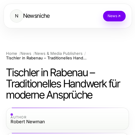
Newsniche
N
News
Home
News
News & Media Publishers
Tischler in Rabenau – Traditionelles Handwerk für moderne Ansprüche
Tischler in Rabenau –
Traditionelles Handwerk für
moderne Ansprüche
AUTHOR
Robert Newman