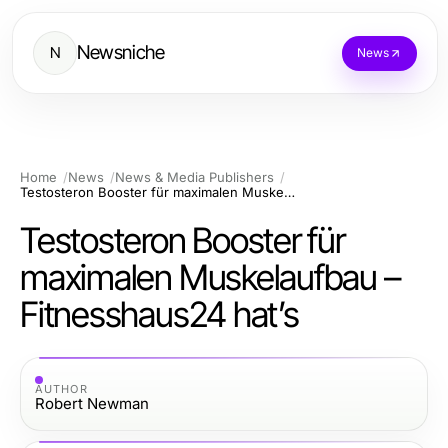
Newsniche
N
News
Home
News
News & Media Publishers
Testosteron Booster für maximalen Muskelaufbau – Fitnesshaus24 hat’s
Testosteron Booster für
maximalen Muskelaufbau –
Fitnesshaus24 hat’s
AUTHOR
Robert Newman