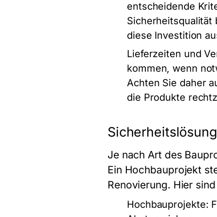
entscheidende Krite
Sicherheitsqualität
diese Investition a
Lieferzeiten und V
kommen, wenn notwe
Achten Sie daher au
die Produkte rechtz
Sicherheitslösung
Je nach Art des Baupro
Ein Hochbauprojekt ste
Renovierung. Hier sind 
Hochbauprojekte
: 