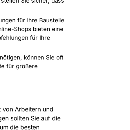
tellen Sie sicher, dass
ungen für Ihre Baustelle
nline-Shops bieten eine
fehlungen für Ihre
ötigen, können Sie oft
te für größere
t von Arbeitern und
en sollten Sie auf die
 um die besten