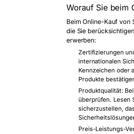
Worauf Sie beim O
Beim Online-Kauf von S
die Sie berücksichtigen
erwerben:
Zertifizierungen u
internationalen Sic
Kennzeichen oder an
Produkte bestätige
Produktqualität
: Be
überprüfen. Lesen
sicherzustellen, da
Sicherheitslösungen
Preis-Leistungs-Ver