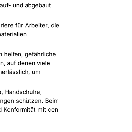
 auf- und abgebaut
iere für Arbeiter, die
aterialien
 helfen, gefährliche
n, auf denen viele
nerlässlich, um
e, Handschuhe,
zungen schützen. Beim
d Konformität mit den