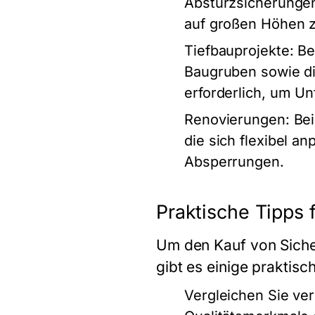
Absturzsicherungen 
auf großen Höhen z
Tiefbauprojekte
: B
Baugruben sowie d
erforderlich, um Un
Renovierungen
: Be
die sich flexibel a
Absperrungen.
Praktische Tipps 
Um den Kauf von Sicher
gibt es einige praktisc
Vergleichen Sie ve