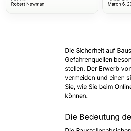
Robert Newman
March 6, 2
Die Sicherheit auf Baus
Gefahrenquellen beson
stellen. Der Erwerb vo
vermeiden und einen si
Sie, wie Sie beim Onli
können.
Die Bedeutung de
Die Baustellenabsicheru