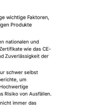
ge wichtige Faktoren,
tigen Produkte
den nationalen und
Zertifikate wie das CE-
d Zuverlässigkeit der
nur schwer selbst
erichte, um
. Hochwertige
s Risiko von Ausfällen.
r nicht immer das