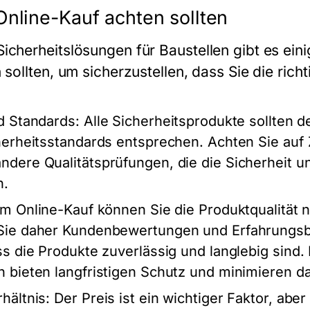
nline-Kauf achten sollten
icherheitslösungen für Baustellen gibt es eini
 sollten, um sicherzustellen, dass Sie die rich
nd Standards
: Alle Sicherheitsprodukte sollten 
herheitsstandards entsprechen. Achten Sie auf 
dere Qualitätsprüfungen, die die Sicherheit un
n.
im Online-Kauf können Sie die Produktqualität 
 Sie daher Kundenbewertungen und Erfahrungsb
ss die Produkte zuverlässig und langlebig sind
 bieten langfristigen Schutz und minimieren da
hältnis
: Der Preis ist ein wichtiger Faktor, abe