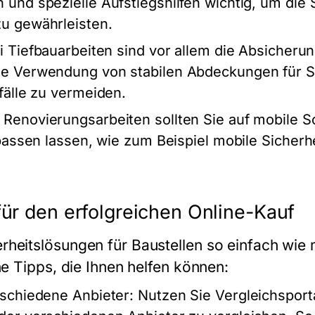
und spezielle Aufstiegshilfen wichtig, um die S
u gewährleisten.
ei Tiefbauarbeiten sind vor allem die Absicher
ie Verwendung von stabilen Abdeckungen für 
fälle zu vermeiden.
i Renovierungsarbeiten sollten Sie auf mobile 
npassen lassen, wie zum Beispiel mobile Sicher
für den erfolgreichen Online-Kauf
heitslösungen für Baustellen so einfach wie 
he Tipps, die Ihnen helfen können:
rschiedene Anbieter
: Nutzen Sie Vergleichsport