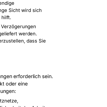
wendige
nge Sicht wird sich
ilft.
zu Verzögerungen
eliefert werden.
rzustellen, dass Sie
ngen erforderlich sein.
kt oder eine
sungen:
tznetze,