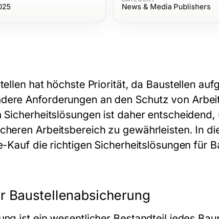
025
News & Media Publishers
tellen hat höchste Priorität, da Baustellen auf
dere Anforderungen an den Schutz von Arbei
n Sicherheitslösungen ist daher entscheidend,
cheren Arbeitsbereich zu gewährleisten. In di
ne-Kauf die richtigen Sicherheitslösungen für 
r Baustellenabsicherung
ng ist ein wesentlicher Bestandteil jedes Baup