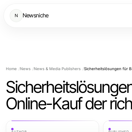
Newsniche
N
Home
News
News & Media Publishers
Sicherheitslösungen
Online-Kauf der ric
AUTHOR
PUBLISHED