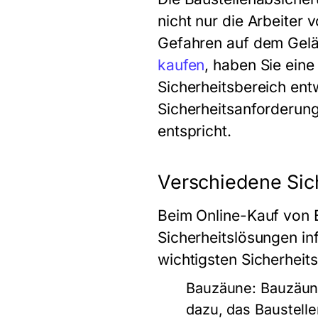
nicht nur die Arbeiter
Gefahren auf dem Gelä
kaufen
, haben Sie eine
Sicherheitsbereich entw
Sicherheitsanforderung
entspricht.
Verschiedene Sich
Beim Online-Kauf von B
Sicherheitslösungen inf
wichtigsten Sicherhei
Bauzäune
: Bauzäun
dazu, das Baustell