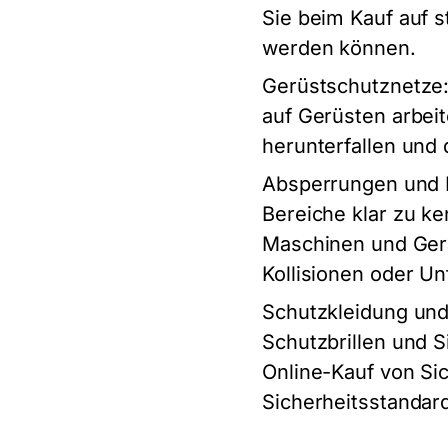
Sie beim Kauf auf s
werden können.
Gerüstschutznetze
auf Gerüsten arbei
herunterfallen und 
Absperrungen und 
Bereiche klar zu k
Maschinen und Gerät
Kollisionen oder Un
Schutzkleidung und
Schutzbrillen und S
Online-Kauf von Sic
Sicherheitsstandar