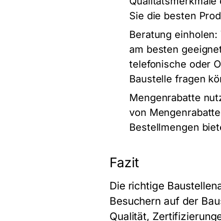
Qualitätsmerkmale d
Sie die besten Pro
Beratung einholen
:
am besten geeignet 
telefonische oder O
Baustelle fragen k
Mengenrabatte nut
von Mengenrabatten 
Bestellmengen biet
Fazit
Die richtige Baustellen
Besuchern auf der Baus
Qualität, Zertifizierun