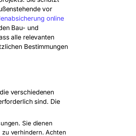
 Außenstehende vor
lenabsicherung online
 den Bau- und
ass alle relevanten
etzlichen Bestimmungen
 die verschiedenen
rforderlich sind. Die
sungen. Sie dienen
 zu verhindern. Achten