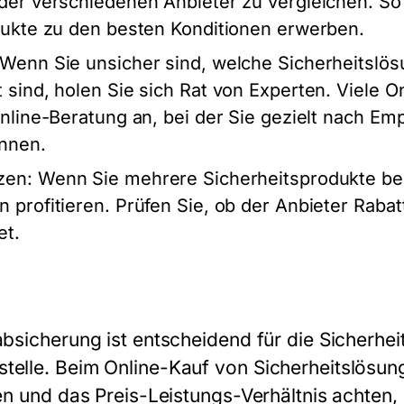
er verschiedenen Anbieter zu vergleichen. So s
dukte zu den besten Konditionen erwerben.
 Wenn Sie unsicher sind, welche Sicherheitslös
sind, holen Sie sich Rat von Experten. Viele O
nline-Beratung an, bei der Sie gezielt nach Emp
önnen.
zen
: Wenn Sie mehrere Sicherheitsprodukte ben
profitieren. Prüfen Sie, ob der Anbieter Rabat
et.
absicherung ist entscheidend für die Sicherhei
telle. Beim Online-Kauf von Sicherheitslösung
gen und das Preis-Leistungs-Verhältnis achten,