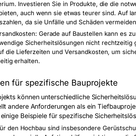
rium. Investieren Sie in Produkte, die die not
 bieten, auch wenn sie etwas teurer sind. Auf la
uszahlen, da sie Unfälle und Schäden vermeiden h
ersandkosten
: Gerade auf Baustellen kann es 
ndige Sicherheitslösungen nicht rechtzeitig g
f die Lieferzeiten und Versandkosten, um siche
eitig erhalten.
en für spezifische Bauprojekte
jekts können unterschiedliche Sicherheitslösu
llt andere Anforderungen als ein Tiefbauproje
einige Beispiele für spezifische Sicherheitslö
Für den Hochbau sind insbesondere Gerüstschu