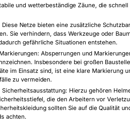
tabile und wetterbeständige Zäune, die schnell
: Diese Netze bieten eine zusätzliche Schutzbarr
ten. Sie verhindern, dass Werkzeuge oder Baum
dadurch gefährliche Situationen entstehen.
Markierungen
: Absperrungen und Markierungen
ennzeichnen. Insbesondere bei großen Baustelle
e im Einsatz sind, ist eine klare Markierung u
fälle zu vermeiden.
 Sicherheitsausstattung
: Hierzu gehören Helm
icherheitsstiefel, die den Arbeitern vor Verlet
herheitskleidung sollten Sie auf die Qualität un
ds achten.