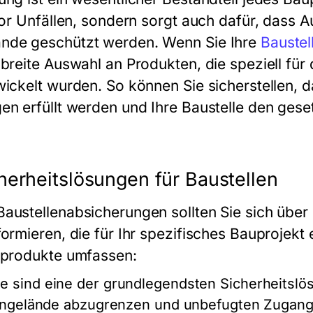
 vor Unfällen, sondern sorgt auch dafür, dass
nde geschützt werden. Wenn Sie Ihre
Baustel
 breite Auswahl an Produkten, die speziell für
ickelt wurden. So können Sie sicherstellen, d
en erfüllt werden und Ihre Baustelle den ges
erheitslösungen für Baustellen
austellenabsicherungen sollten Sie sich über
ormieren, die für Ihr spezifisches Bauprojekt e
tsprodukte umfassen:
e sind eine der grundlegendsten Sicherheitslö
engelände abzugrenzen und unbefugten Zugang