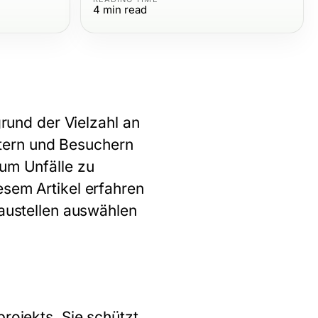
4
min read
grund der Vielzahl an
tern und Besuchern
 um Unfälle zu
esem Artikel erfahren
Baustellen auswählen
rojekts. Sie schützt