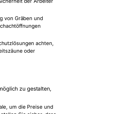
icherheit der Arbeiter
ung von Gräben und
Schachtöffnungen
Schutzlösungen achten,
heitszäune oder
möglich zu gestalten,
ale, um die Preise und