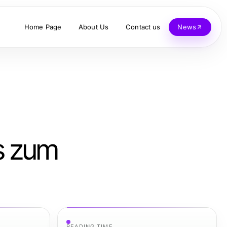
Home Page
About Us
Contact us
News
ps zum
READING TIME