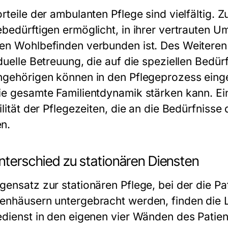
orteile der ambulanten Pflege sind vielfältig. 
ebedürftigen ermöglicht, in ihrer vertrauten 
en Wohlbefinden verbunden ist. Des Weiteren 
iduelle Betreuung, die auf die speziellen Bedür
ngehörigen können in den Pflegeprozess ein
ie gesamte Familientdynamik stärken kann. Ein 
bilität der Pflegezeiten, die an die Bedürfnis
n.
nterschied zu stationären Diensten
gensatz zur stationären Pflege, bei der die Pa
enhäusern untergebracht werden, finden die 
edienst in den eigenen vier Wänden des Patient