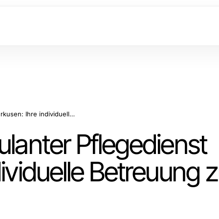
Professioneller ambulanter Pflegedienst Leverkusen: Ihre individuelle Betreuung zu Hause
ulanter Pflegedienst
dividuelle Betreuung 