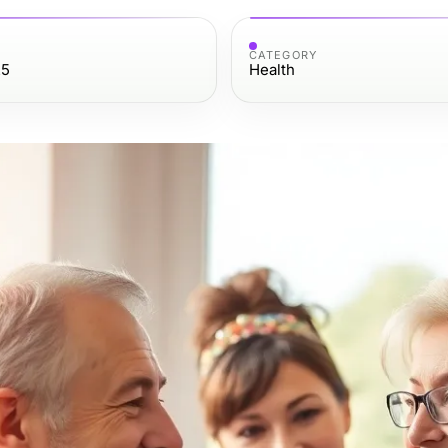
CATEGORY
25
Health