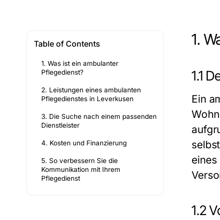
1. W
Table of Contents
1. Was ist ein ambulanter
1.1 D
Pflegedienst?
2. Leistungen eines ambulanten
Ein am
Pflegedienstes in Leverkusen
Wohnu
3. Die Suche nach einem passenden
Dienstleister
aufgr
selbs
4. Kosten und Finanzierung
eines
5. So verbessern Sie die
Kommunikation mit Ihrem
Verso
Pflegedienst
1.2 V