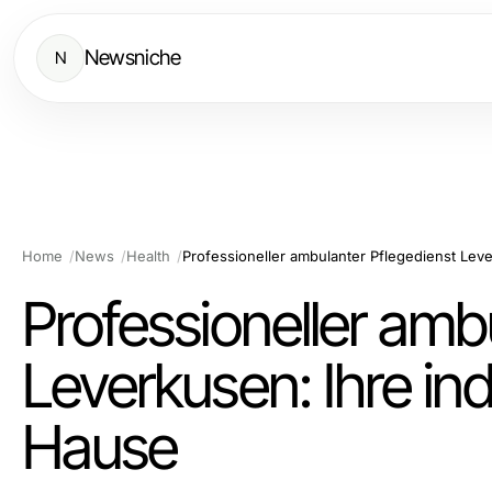
Newsniche
N
Home
News
Health
Professioneller amb
Leverkusen: Ihre in
Hause