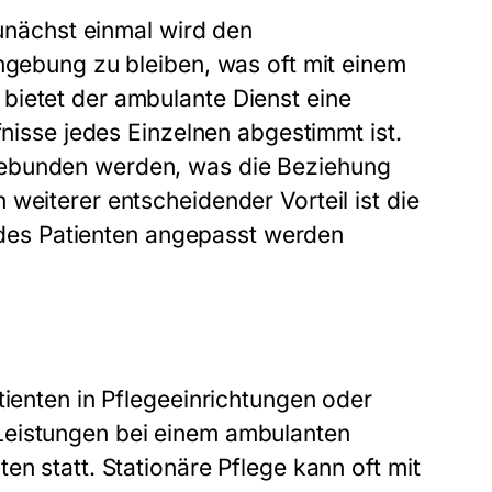
Zunächst einmal wird den
Umgebung zu bleiben, was oft mit einem
bietet der ambulante Dienst eine
fnisse jedes Einzelnen abgestimmt ist.
gebunden werden, was die Beziehung
weiterer entscheidender Vorteil ist die
se des Patienten angepasst werden
tienten in Pflegeeinrichtungen oder
Leistungen bei einem ambulanten
en statt. Stationäre Pflege kann oft mit