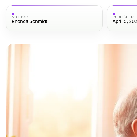
AUTHOR
PUBLISHED
Rhonda Schmidt
April 5, 20