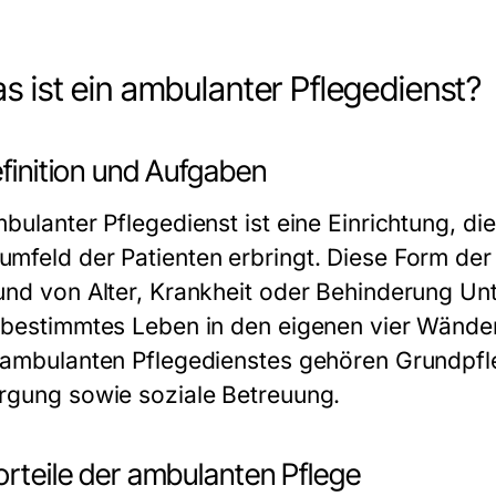
as ist ein ambulanter Pflegedienst?
efinition und Aufgaben
bulanter Pflegedienst ist eine Einrichtung, di
mfeld der Patienten erbringt. Diese Form der 
und von Alter, Krankheit oder Behinderung Unt
tbestimmtes Leben in den eigenen vier Wände
 ambulanten Pflegedienstes gehören Grundpfl
rgung sowie soziale Betreuung.
orteile der ambulanten Pflege