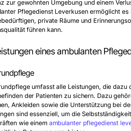
nz zur gewohnten Umgebung und einem Verlus
anter Pflegedienst Leverkusen ermöglicht es
ebedürftigen, private Räume und Erinnerungso
squalität führen kann.
eistungen eines ambulanten Pfleged
Grundpflege
rundpflege umfasst alle Leistungen, die dazu 
efinden der Patienten zu sichern. Dazu gehö
en, Ankleiden sowie die Unterstützung bei der
ungen sind essenziell, um die Selbstständigkei
räften wie einem
ambulanter pflegedienst lev