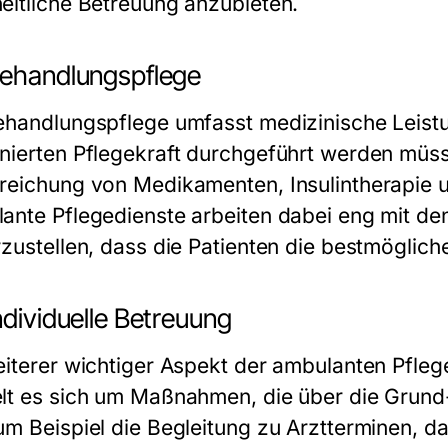
eitliche Betreuung anzubieten.
Behandlungspflege
ehandlungspflege umfasst medizinische Leistun
nierten Pflegekraft durchgeführt werden mü
reichung von Medikamenten, Insulintherapie 
ante Pflegedienste arbeiten dabei eng mit 
rzustellen, dass die Patienten die bestmögliche
ndividuelle Betreuung
eiterer wichtiger Aspekt der ambulanten Pflege 
lt es sich um Maßnahmen, die über die Grun
um Beispiel die Begleitung zu Arztterminen, da