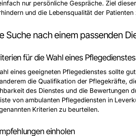
einfach nur persönliche Gespräche. Ziel dieser
rhindern und die Lebensqualität der Patienten 
ie Suche nach einem passenden Die
riterien für die Wahl eines Pflegedienstes
hl eines geeigneten Pflegedienstes sollte gut 
 anderem die Qualifikation der Pflegekräfte, d
chbarkeit des Dienstes und die Bewertungen du
Liste von ambulanten Pflegediensten in Leverk
genannten Kriterien zu beurteilen.
Empfehlungen einholen