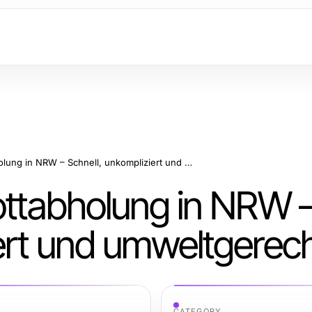
Professionelle Schrottabholung in NRW – Schnell, unkompliziert und umweltgerecht
rottabholung in NRW 
iert und umweltgerec
CATEGORY