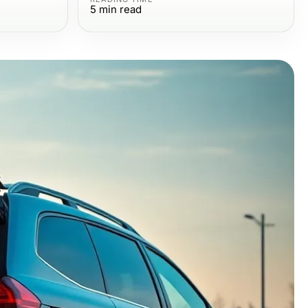
5
min read