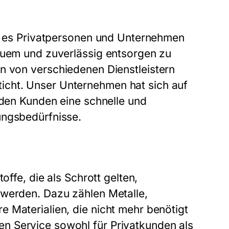
er es Privatpersonen und Unternehmen
equem und zuverlässig entsorgen zu
n von verschiedenen Dienstleistern
cht. Unser Unternehmen hat sich auf
 den Kunden eine schnelle und
ungsbedürfnisse.
offe, die als Schrott gelten,
 werden. Dazu zählen Metalle,
 Materialien, die nicht mehr benötigt
n Service sowohl für Privatkunden als