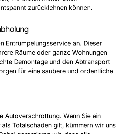
entspannt zurücklehnen können.
abholung
en Entrümpelungsservice an. Dieser
mehrere Räume oder ganze Wohnungen
echte Demontage und den Abtransport
orgen für eine saubere und ordentliche
e Autoverschrottung. Wenn Sie ein
r als Totalschaden gilt, kümmern wir uns