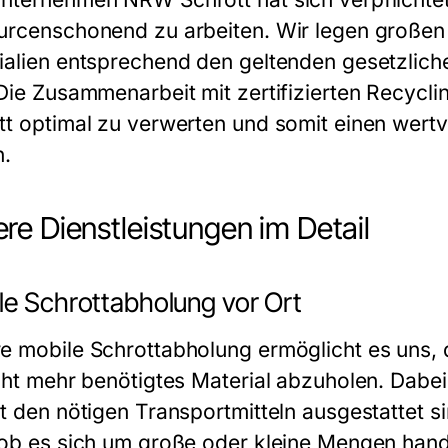
urcenschonend zu arbeiten. Wir legen großen 
ialien entsprechend den geltenden gesetzliche
 Die Zusammenarbeit mit zertifizierten Recycl
tt optimal zu verwerten und somit einen wert
n.
re Dienstleistungen im Detail
le Schrottabholung vor Ort
e mobile Schrottabholung ermöglicht es uns, 
icht mehr benötigtes Material abzuholen. Dabei
it den nötigen Transportmitteln ausgestattet s
 ob es sich um große oder kleine Mengen hande