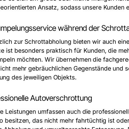
ceorientierten Ansatz, sodass unsere Kunden 
ümpelungsservice während der Schrott
zlich zur Schrottabholung bieten wir auch ein
ce ist besonders praktisch für Kunden, die 
mpeln möchten. Wir übernehmen die fachger
 nicht mehr gebräuchlichen Gegenstände und s
ng des jeweiligen Objekts.
essionelle Autoverschrottung
e Leistungen umfassen auch die professionell
to besitzen, das nicht mehr fahrtüchtig ist ode