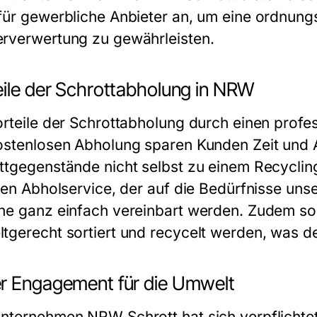
für gewerbliche Anbieter an, um eine ordnu
rverwertung zu gewährleisten.
eile der Schrottabholung in NRW
rteile der Schrottabholung durch einen professi
ostenlosen Abholung sparen Kunden Zeit und A
ttgegenstände nicht selbst zu einem Recycli
blen Abholservice, der auf die Bedürfnisse un
ne ganz einfach vereinbart werden. Zudem sor
tgerecht sortiert und recycelt werden, was d
r Engagement für die Umwelt
nternehmen NRW Schrott hat sich verpflichte