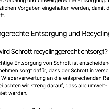
e Abholung und umweltgerechte Entsorgung. Da
zlichen Vorgaben eingehalten werden, damit d
ft.
gerechte Entsorgung und Recyclin
wird Schrott recyclinggerecht entsorgt?
ichtige Entsorgung von Schrott ist entscheide
nehmen sorgt dafür, dass der Schrott in versch
r Wiederverwertung an die entsprechenden Recy
ei achten wir streng darauf, dass alle umwelt
tet werden.