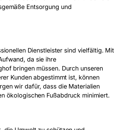
ngsgemäße Entsorgung und
onellen Dienstleister sind vielfältig. Mit
ufwand, da sie ihre
nghof bringen müssen. Durch unseren
serer Kunden abgestimmt ist, können
gen wir dafür, dass die Materialien
en ökologischen Fußabdruck minimiert.
t, die Umwelt zu schützen und