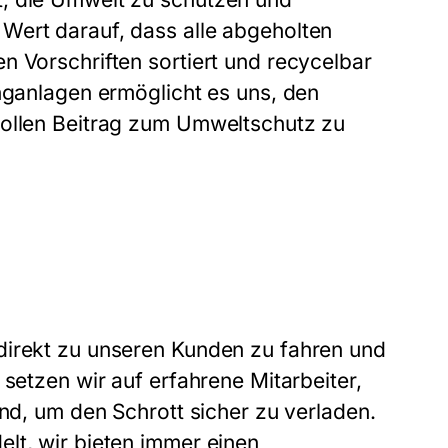
Wert darauf, dass alle abgeholten
n Vorschriften sortiert und recycelbar
inganlagen ermöglicht es uns, den
vollen Beitrag zum Umweltschutz zu
direkt zu unseren Kunden zu fahren und
 setzen wir auf erfahrene Mitarbeiter,
ind, um den Schrott sicher zu verladen.
lt, wir bieten immer einen