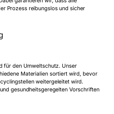
bei garantieren wir, dass alle
er Prozess reibungslos und sicher
g
nd für den Umweltschutz. Unser
iedene Materialien sortiert wird, bevor
clingstellen weitergeleitet wird.
- und gesundheitsgeregelten Vorschriften