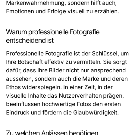
Markenwahrnehmung, sondern hilft auch,
Emotionen und Erfolge visuell zu erzählen.
Warum professionelle Fotografie
entscheidend ist
Professionelle Fotografie ist der Schlüssel, um
Ihre Botschaft effektiv zu vermitteln. Sie sorgt
dafür, dass Ihre Bilder nicht nur ansprechend
aussehen, sondern auch die Marke und deren
Ethos widerspiegeln. In einer Zeit, in der
visuelle Inhalte das Nutzerverhalten prägen,
beeinflussen hochwertige Fotos den ersten
Eindruck und fördern die Glaubwürdigkeit.
Zu welchen Anlässen benötigen