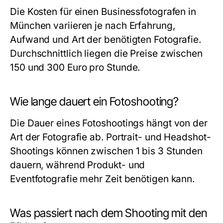
Die Kosten für einen Businessfotografen in
München variieren je nach Erfahrung,
Aufwand und Art der benötigten Fotografie.
Durchschnittlich liegen die Preise zwischen
150 und 300 Euro pro Stunde.
Wie lange dauert ein Fotoshooting?
Die Dauer eines Fotoshootings hängt von der
Art der Fotografie ab. Portrait- und Headshot-
Shootings können zwischen 1 bis 3 Stunden
dauern, während Produkt- und
Eventfotografie mehr Zeit benötigen kann.
Was passiert nach dem Shooting mit den