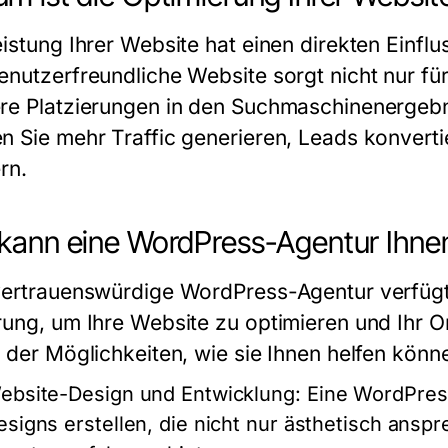
istung Ihrer Website hat einen direkten Einflu
enutzerfreundliche Website sorgt nicht nur fü
re Platzierungen in den Suchmaschinenergebni
n Sie mehr Traffic generieren, Leads konverti
rn.
kann eine WordPress-Agentur Ihnen
vertrauenswürdige WordPress-Agentur verfügt
rung, um Ihre Website zu optimieren und Ihr O
e der Möglichkeiten, wie sie Ihnen helfen könn
ebsite-Design und Entwicklung
: Eine WordPre
esigns erstellen, die nicht nur ästhetisch ansp