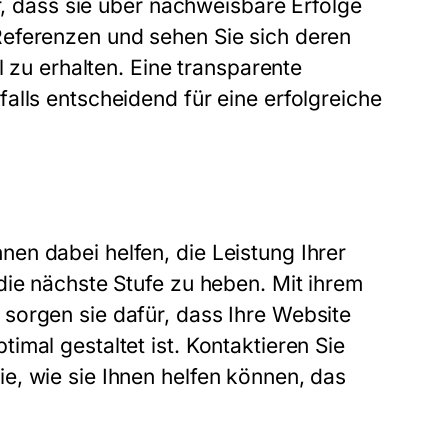
er, dass sie über nachweisbare Erfolge
Referenzen und sehen Sie sich deren
l zu erhalten. Eine transparente
alls entscheidend für eine erfolgreiche
en dabei helfen, die Leistung Ihrer
die nächste Stufe zu heben. Mit ihrem
sorgen sie dafür, dass Ihre Website
mal gestaltet ist. Kontaktieren Sie
e, wie sie Ihnen helfen können, das