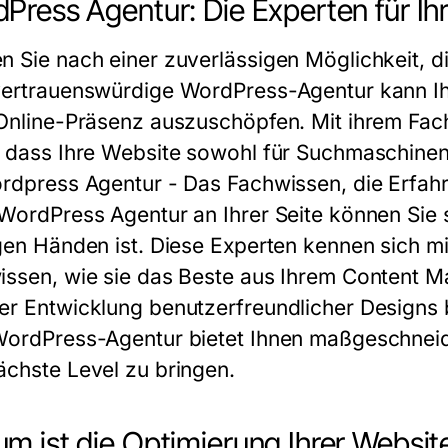
Press Agentur: Die Experten für Ih
n Sie nach einer zuverlässigen Möglichkeit, d
vertrauenswürdige WordPress-Agentur kann Ihn
 Online-Präsenz auszuschöpfen. Mit ihrem Fac
, dass Ihre Website sowohl für Suchmaschinen 
ordpress Agentur - Das Fachwissen, die Erfahr
WordPress Agentur
an Ihrer Seite können Sie 
igen Händen ist. Diese Experten kennen sich m
issen, wie sie das Beste aus Ihrem Content
er Entwicklung benutzerfreundlicher Designs 
WordPress-Agentur bietet Ihnen maßgeschneid
ächste Level zu bringen.
m ist die Optimierung Ihrer Websit