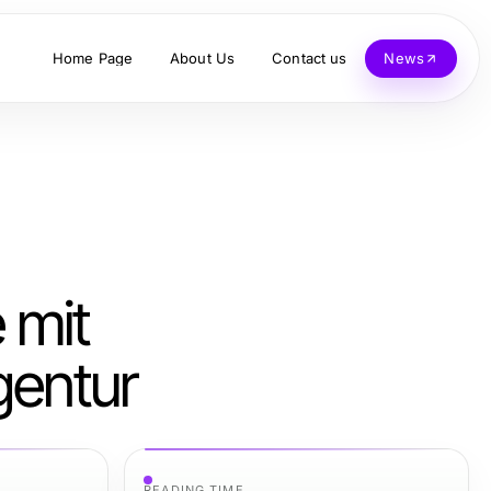
Home Page
About Us
Contact us
News
 mit
gentur
READING TIME