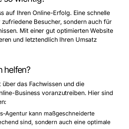
ss auf Ihren Online-Erfolg. Eine schnelle
r zufriedene Besucher, sondern auch für
ssen. Mit einer gut optimierten Website
eren und letztendlich Ihren Umsatz
 helfen?
 über das Fachwissen und die
nline-Business voranzutreiben. Hier sind
en:
ss-Agentur kann maßgeschneiderte
rechend sind, sondern auch eine optimale