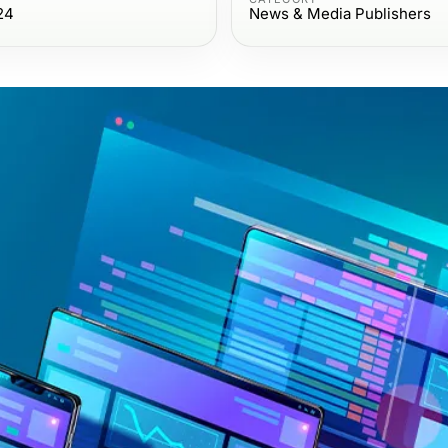
24
News & Media Publishers