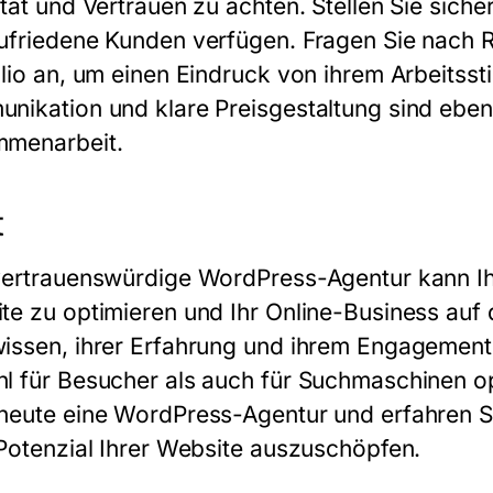
ität und Vertrauen zu achten. Stellen Sie sich
ufriedene Kunden verfügen. Fragen Sie nach 
lio an, um einen Eindruck von ihrem Arbeitssti
nikation und klare Preisgestaltung sind ebenf
menarbeit.
t
vertrauenswürdige WordPress-Agentur kann Ihn
te zu optimieren und Ihr Online-Business auf 
issen, ihrer Erfahrung und ihrem Engagement 
l für Besucher als auch für Suchmaschinen opti
heute eine WordPress-Agentur und erfahren Si
 Potenzial Ihrer Website auszuschöpfen.