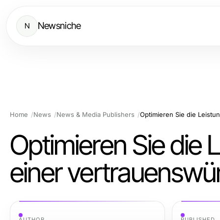
Newsniche
N
Home
News
News & Media Publishers
Optimieren Sie die L
einer vertrauensw
AUTHOR
PUBLISHED