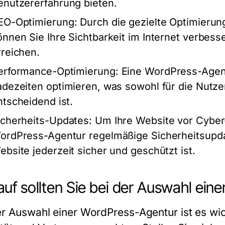
enutzererfahrung bieten.
EO-Optimierung
: Durch die gezielte Optimieru
önnen Sie Ihre Sichtbarkeit im Internet verbes
rreichen.
erformance-Optimierung
: Eine WordPress-Agent
adezeiten optimieren, was sowohl für die Nutze
ntscheidend ist.
icherheits-Updates
: Um Ihre Website vor Cyber
ordPress-Agentur regelmäßige Sicherheitsupdate
ebsite jederzeit sicher und geschützt ist.
uf sollten Sie bei der Auswahl ei
er Auswahl einer WordPress-Agentur ist es wic