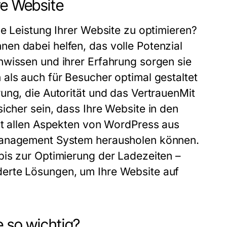
re Website
ie Leistung Ihrer Website zu optimieren?
en dabei helfen, das volle Potenzial
hwissen und ihrer Erfahrung sorgen sie
als auch für Besucher optimal gestaltet
ung, die Autorität und das VertrauenMit
sicher sein, dass Ihre Website in den
it allen Aspekten von WordPress aus
 Management System herausholen können.
bis zur Optimierung der Ladezeiten –
erte Lösungen, um Ihre Website auf
e so wichtig?