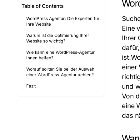
Word
Table of Contents
Suche
WordPress Agentur: Die Experten für
Ihre Website
Eine 
Warum ist die Optimierung Ihrer
Ihrer
Website so wichtig?
dafür
Wie kann eine WordPress-Agentur
ist.W
Ihnen helfen?
einer
Worauf sollten Sie bei der Auswahl
einer WordPress-Agentur achten?
richt
und w
Fazit
Von d
eine 
das n
Waru