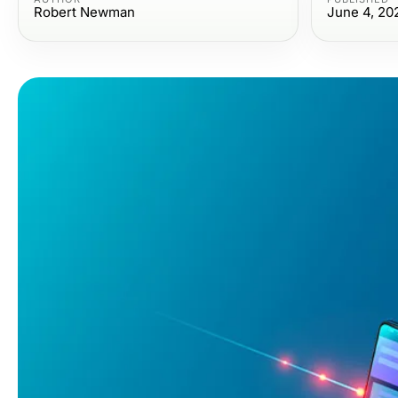
Robert Newman
June 4, 20