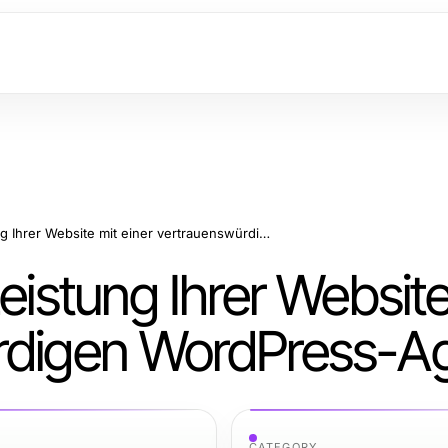
Optimieren Sie die Leistung Ihrer Website mit einer vertrauenswürdigen WordPress-Agentur
eistung Ihrer Website
ürdigen WordPress-A
CATEGORY