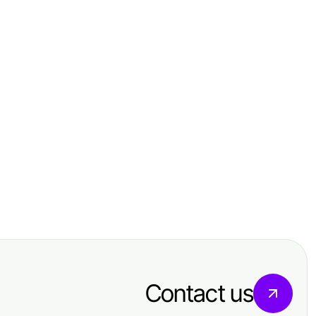
Home and Garden
Carport Jahr im Rückblick: Die
besten Momente 2026
Contact us