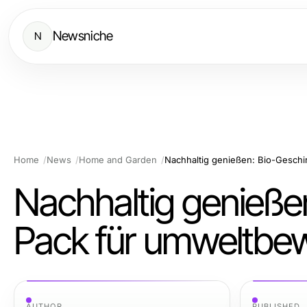
Newsniche
N
Home
News
Home and Garden
Nachhaltig genießen
Pack für umweltbe
AUTHOR
PUBLISHED