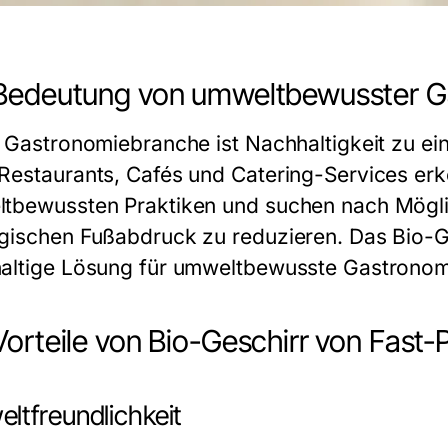
Bedeutung von umweltbewusster G
r Gastronomiebranche ist Nachhaltigkeit zu 
Restaurants, Cafés und Catering-Services er
tbewussten Praktiken und suchen nach Mögli
gischen Fußabdruck zu reduzieren. Das Bio-Ge
altige Lösung für umweltbewusste Gastronom
Vorteile von Bio-Geschirr von Fast-
ltfreundlichkeit