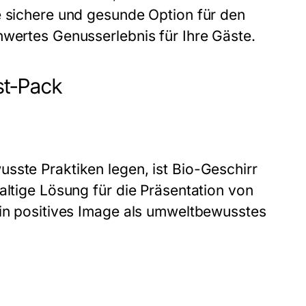
e sichere und gesunde Option für den
hwertes Genusserlebnis für Ihre Gäste.
st-Pack
sste Praktiken legen, ist Bio-Geschirr
altige Lösung für die Präsentation von
ein positives Image als umweltbewusstes