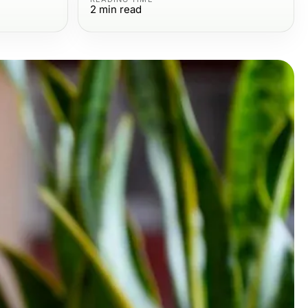
2
min read