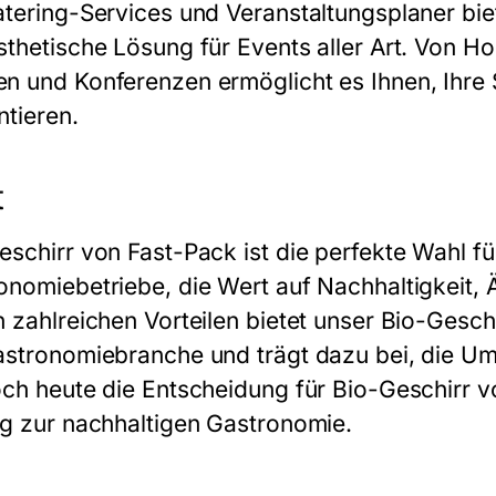
atering-Services und Veranstaltungsplaner bie
sthetische Lösung für Events aller Art. Von Ho
n und Konferenzen ermöglicht es Ihnen, Ihre 
ntieren.
t
eschirr von Fast-Pack ist die perfekte Wahl 
onomiebetriebe, die Wert auf Nachhaltigkeit, Ä
n zahlreichen Vorteilen bietet unser Bio-Gesch
astronomiebranche und trägt dazu bei, die Um
och heute die Entscheidung für Bio-Geschirr vo
ag zur nachhaltigen Gastronomie.