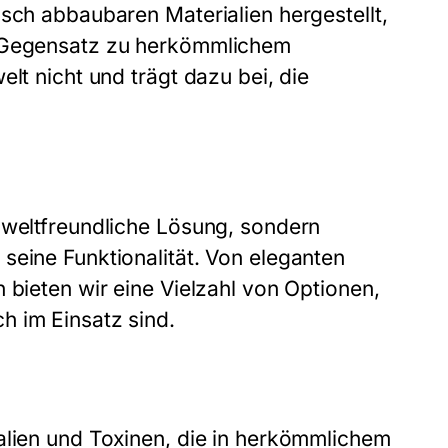
isch abbaubaren Materialien hergestellt,
m Gegensatz zu herkömmlichem
lt nicht und trägt dazu bei, die
mweltfreundliche Lösung, sondern
seine Funktionalität. Von eleganten
 bieten wir eine Vielzahl von Optionen,
h im Einsatz sind.
alien und Toxinen, die in herkömmlichem