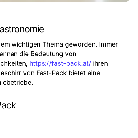
astronomie
einem wichtigen Thema geworden. Immer
kennen die Bedeutung von
chkeiten,
https://fast-pack.at/
ihren
schirr von Fast-Pack bietet eine
iebetriebe.
Pack