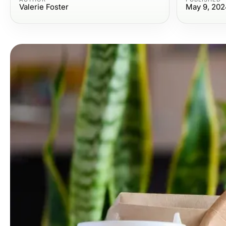
Valerie Foster
May 9, 202