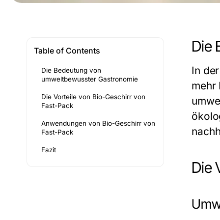
Die 
Table of Contents
In de
Die Bedeutung von
umweltbewusster Gastronomie
mehr 
Die Vorteile von Bio-Geschirr von
umwel
Fast-Pack
ökolo
Anwendungen von Bio-Geschirr von
nachh
Fast-Pack
Fazit
Die 
Umwe