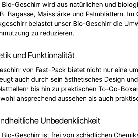
 Bio-Geschirr wird aus natürlichen und biolog
.B. Bagasse, Maisstärke und Palmblättern. I
ikgeschirr belastet unser Bio-Geschirr die Umwe
hmutzung zu reduzieren.
tik und Funktionalität
eschirr von Fast-Pack bietet nicht nur eine u
eugt auch durch sein ästhetisches Design und 
latttellern bis hin zu praktischen To-Go-Boxen
owohl ansprechend aussehen als auch praktisc
ndheitliche Unbedenklichkeit
 Bio-Geschirr ist frei von schädlichen Chemik