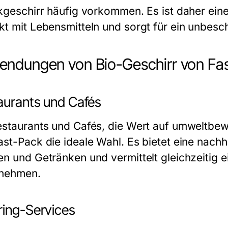
ikgeschirr häufig vorkommen. Es ist daher ein
kt mit Lebensmitteln und sorgt für ein unbesc
ndungen von Bio-Geschirr von Fa
aurants und Cafés
estaurants und Cafés, die Wert auf umweltbewu
ast-Pack die ideale Wahl. Es bietet eine nachh
en und Getränken und vermittelt gleichzeitig 
nehmen.
ring-Services