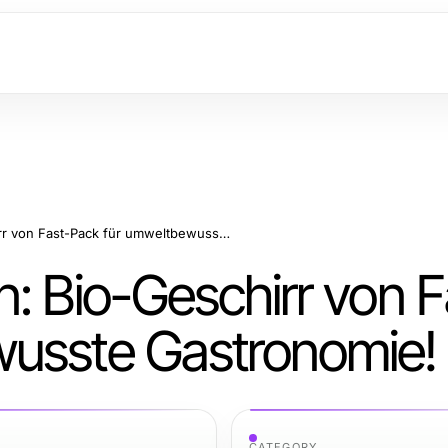
Nachhaltig genießen: Bio-Geschirr von Fast-Pack für umweltbewusste Gastronomie!
: Bio-Geschirr von F
wusste Gastronomie!
CATEGORY