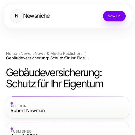
Newsniche
N
News
Home
News
News & Media Publishers
Gebäudeversicherung: Schutz für Ihr Eigentum
Gebäudeversicherung:
Schutz für Ihr Eigentum
AUTHOR
Robert Newman
PUBLISHED