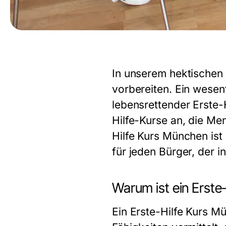
In unserem hektischen A
vorbereiten. Ein wesent
lebensrettender Erste-
Hilfe-Kurse an, die Me
Hilfe Kurs München
ist
für jeden Bürger, der in
Warum ist ein Erste
Ein
Erste-Hilfe Kurs M