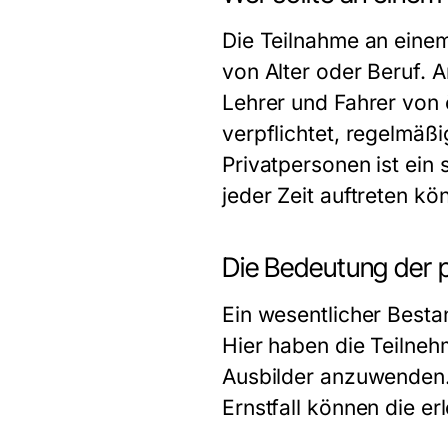
Die Teilnahme an eine
von Alter oder Beruf. 
Lehrer und Fahrer von 
verpflichtet, regelmäß
Privatpersonen ist ein 
jeder Zeit auftreten kö
Die Bedeutung der 
Ein wesentlicher Besta
Hier haben die Teilneh
Ausbilder anzuwenden.
Ernstfall können die e