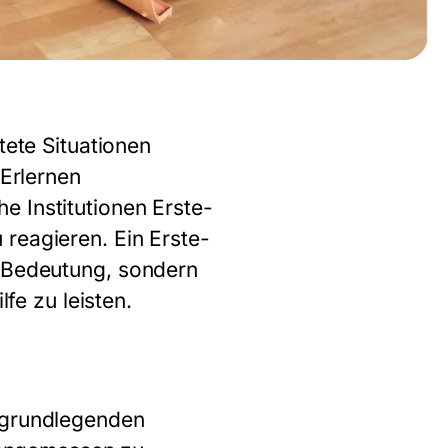
tete Situationen
 Erlernen
e Institutionen Erste-
 reagieren. Ein
Erste-
n Bedeutung, sondern
lfe zu leisten.
 grundlegenden