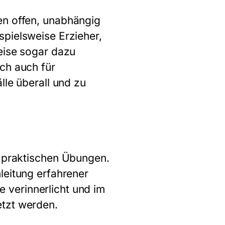
en offen, unabhängig
spielsweise Erzieher,
eise sogar dazu
ch auch für
lle überall und zu
 praktischen Übungen.
leitung erfahrener
 verinnerlicht und im
etzt werden.