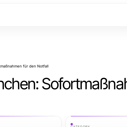
tmaßnahmen für den Notfall
München: Sofortmaßn
CATEGORY