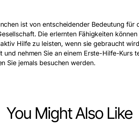
ünchen
ist von entscheidender Bedeutung für d
sellschaft. Die erlernten Fähigkeiten können
ktiv Hilfe zu leisten, wenn sie gebraucht wird
it und nehmen Sie an einem Erste-Hilfe-Kurs te
den Sie jemals besuchen werden.
You Might Also Like