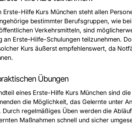
m
Erste-Hilfe Kurs München
steht allen Person
Angehörige bestimmter Berufsgruppen, wie bei
öffentlichen Verkehrsmitteln, sind möglicherw
ig an Erste-Hilfe-Schulungen teilzunehmen. Do
solcher Kurs äußerst empfehlenswert, da Notfä
nnen.
praktischen Übungen
ndteil eines
Erste-Hilfe Kurs München
sind die
menden die Möglichkeit, das Gelernte unter An
 Durch regelmäßiges Üben werden die Abläufe
rlernten Maßnahmen schnell und sicher umges