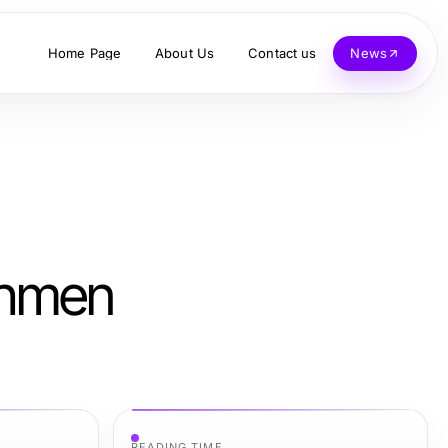
Home Page
About Us
Contact us
News
ahmen
READING TIME