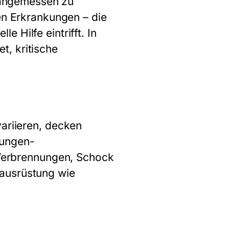
n angemessen zu
hen Erkrankungen – die
 Hilfe eintrifft. In
t, kritische
ariieren, decken
Lungen-
erbrennungen, Schock
lausrüstung wie