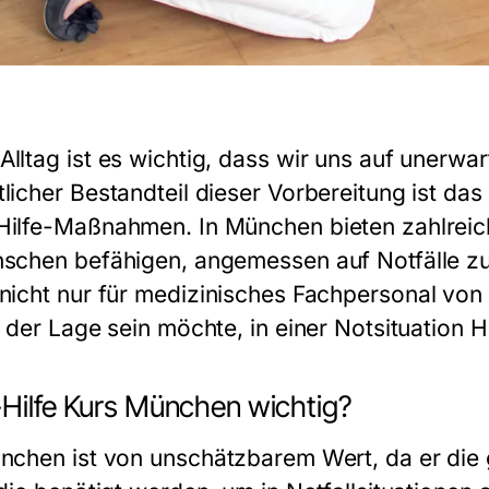
lltag ist es wichtig, dass wir uns auf unerwar
licher Bestandteil dieser Vorbereitung ist das
Hilfe-Maßnahmen. In München bieten zahlreich
nschen befähigen, angemessen auf Notfälle zu
 nicht nur für medizinisches Fachpersonal vo
 der Lage sein möchte, in einer Notsituation Hi
-Hilfe Kurs München wichtig?
ünchen
ist von unschätzbarem Wert, da er die