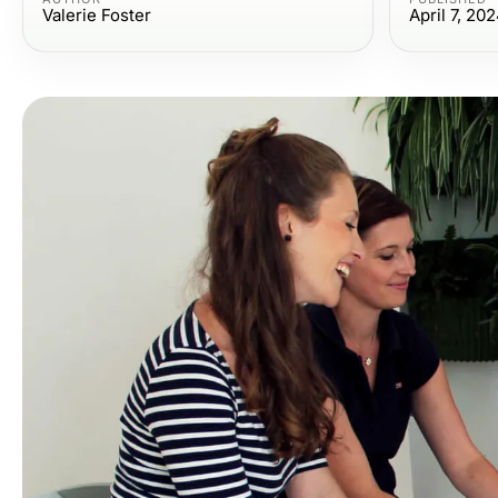
Valerie Foster
April 7, 20