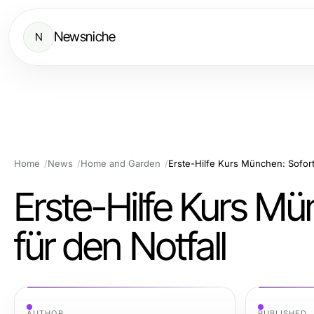
Newsniche
N
Home
News
Home and Garden
Erste-Hilfe Kurs München: Sofor
Erste-Hilfe Kurs 
für den Notfall
AUTHOR
PUBLISHED