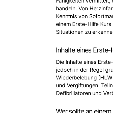
Fähigkeiten vermittelt
handeln. Von Herzinfar
Kenntnis von Sofortmaßn
einem
Erste-Hilfe Kur
Situationen zu erkennen
Inhalte eines Erste-
Die Inhalte eines
Erste
jedoch in der Regel g
Wiederbelebung (HLW)
und Vergiftungen. Tei
Defibrillatoren und Ve
Wer sollte an einem