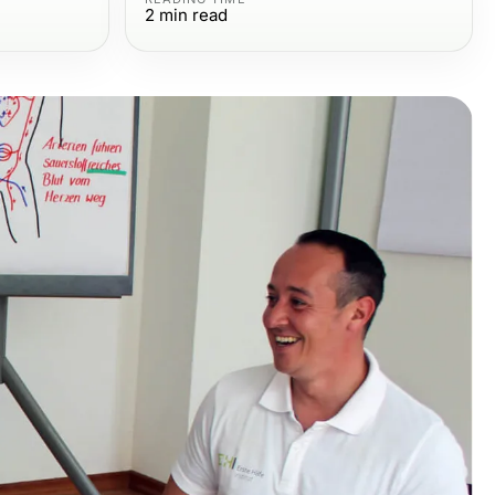
2
min read