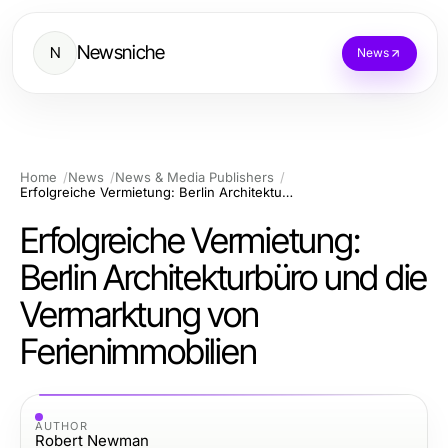
Newsniche
N
News
Home
News
News & Media Publishers
Erfolgreiche Vermietung: Berlin Architekturbüro und die Vermarktung von Ferienimmobilien
Erfolgreiche Vermietung:
Berlin Architekturbüro und die
Vermarktung von
Ferienimmobilien
AUTHOR
Robert Newman