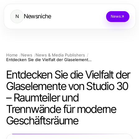
Newsniche
N
News
Home
News
News & Media Publishers
Entdecken Sie die Vielfalt der Glaselemente von Studio 30 – Raumteiler und Trennwände für moderne Geschäftsräume
Entdecken Sie die Vielfalt der
Glaselemente von Studio 30
– Raumteiler und
Trennwände für moderne
Geschäftsräume