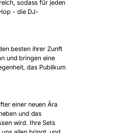
reich, sodass für jeden
Hop - die DJ-
den besten ihrer Zunft
an und bringen eine
elegenheit, das Publikum
fter einer neuen Ära
u heben und das
sen wird. Ihre Sets
ns allen bringt, und