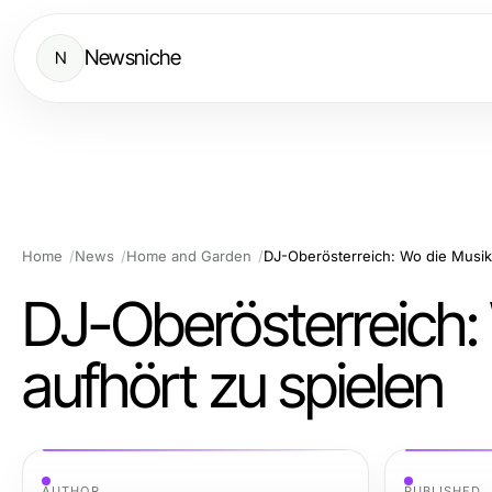
Newsniche
N
Home
News
Home and Garden
DJ-Oberösterreich: Wo die Musik 
DJ-Oberösterreich:
aufhört zu spielen
AUTHOR
PUBLISHED