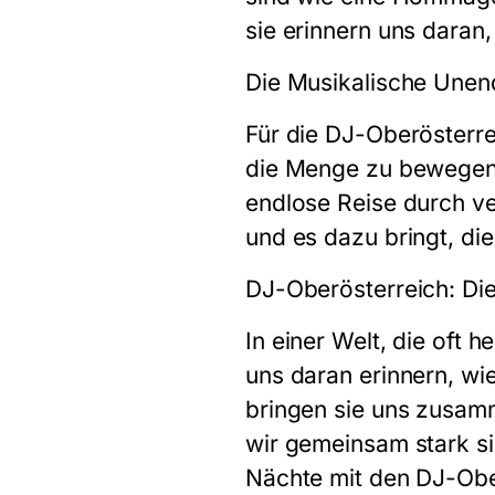
sie erinnern uns daran,
Die Musikalische Unend
Für die DJ-Oberösterre
die Menge zu bewegen u
endlose Reise durch ve
und es dazu bringt, di
DJ-Oberösterreich: Di
In einer Welt, die oft h
uns daran erinnern, wie
bringen sie uns zusamm
wir gemeinsam stark si
Nächte mit den DJ-Obe