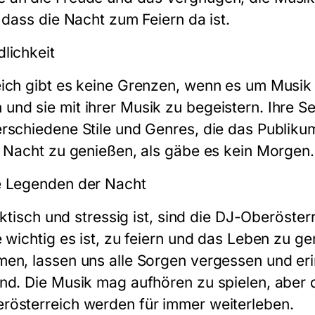
 dass die Nacht zum Feiern da ist.
lichkeit
ich gibt es keine Grenzen, wenn es um Musik 
nd sie mit ihrer Musik zu begeistern. Ihre Se
rschiedene Stile und Genres, die das Publikum
e Nacht zu genießen, als gäbe es kein Morgen.
e Legenden der Nacht
ektisch und stressig ist, sind die DJ-Oberöster
 wichtig es ist, zu feiern und das Leben zu ge
en, lassen uns alle Sorgen vergessen und er
nd. Die Musik mag aufhören zu spielen, aber 
rösterreich werden für immer weiterleben.