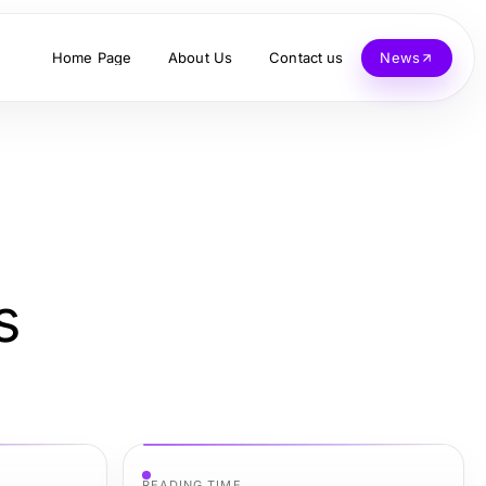
Home Page
About Us
Contact us
News
s
READING TIME