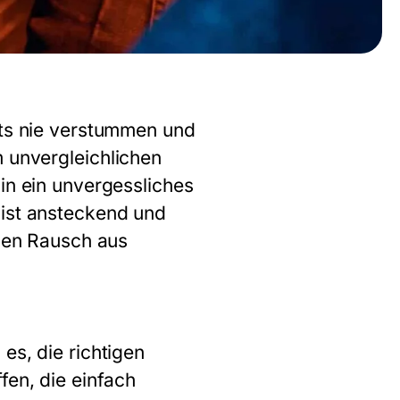
ats nie verstummen und
m unvergleichlichen
in ein unvergessliches
 ist ansteckend und
inen Rausch aus
es, die richtigen
fen, die einfach