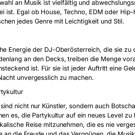
swahl an Musik ist vielfältig und abwechslungs
 ist. Egal ob House, Techno, EDM oder Hip-
hen jedes Genre mit Leichtigkeit und Stil.
he Energie der DJ-Oberösterreich, die sie zu 
denlang an den Decks, treiben die Menge vor
nsteckend ist. Für sie ist jeder Auftritt eine G
 Nacht unvergesslich zu machen.
tykultur
sind nicht nur Künstler, sondern auch Botscha
hen es, die Partykultur auf ein neues Level z
kalische Reise mitzunehmen, die es nie verges
an die Freude und das Vergnügen, die Musik u