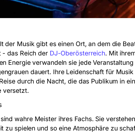
lt der Musik gibt es einen Ort, an dem die Be
t - das Reich der
DJ-Oberösterreich
. Mit ihre
sen Energie verwandeln sie jede Veranstaltung 
engrauen dauert. Ihre Leidenschaft für Musik
e Reise durch die Nacht, die das Publikum in e
versetzt.
s
sind wahre Meister ihres Fachs. Sie verstehen 
eit zu spielen und so eine Atmosphäre zu schaf