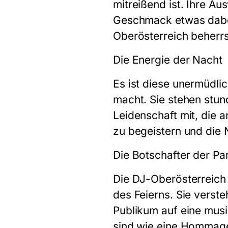
mitreißend ist. Ihre Au
Geschmack etwas dabei
Oberösterreich beherrsc
Die Energie der Nacht
Es ist diese unermüdlic
macht. Sie stehen stun
Leidenschaft mit, die a
zu begeistern und die
Die Botschafter der Par
Die DJ-Oberösterreich 
des Feierns. Sie verste
Publikum auf eine musi
sind wie eine Hommage 