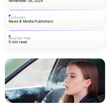
November 26, 2024
CATEGORY
News & Media Publishers
READING TIME
5
min read