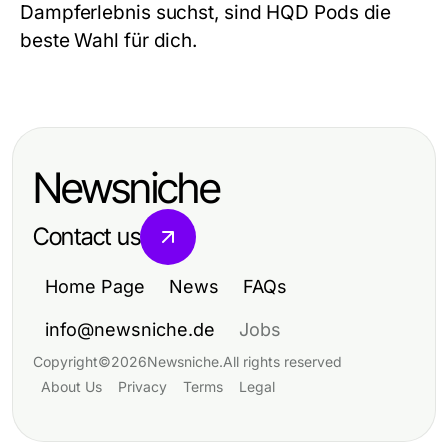
Dampferlebnis suchst, sind
HQD Pods
die
beste Wahl für dich.
Newsniche
Contact us
Home Page
News
FAQs
info@newsniche.de
Jobs
Copyright
©
2026
Newsniche
.
All rights reserved
About Us
Privacy
Terms
Legal