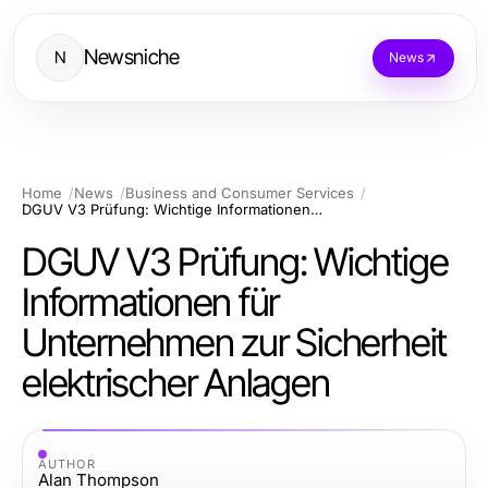
Newsniche
N
News
Home
News
Business and Consumer Services
DGUV V3 Prüfung: Wichtige Informationen für Unternehmen zur Sicherheit elektrischer Anlagen
DGUV V3 Prüfung: Wichtige
Informationen für
Unternehmen zur Sicherheit
elektrischer Anlagen
AUTHOR
Alan Thompson