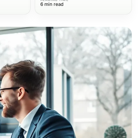
6
min read