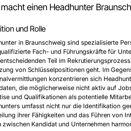
macht einen Headhunter Braunsch
ition und Rolle
unter in Braunschweig sind spezialisierte Pers
ualifizierte Fach- und Führungskräfte für Un
 entscheidenden Teil im Rekrutierungsprozes
zung von Schlüsselpositionen geht. Im Gegensa
nalvermittlungen konzentrieren sich Headhunt
daten, die möglicherweise nicht aktiv auf Job
ise und Qualifikationen als potentielle Mitarb
unters umfasst nicht nur die Identifikation g
eilung ihrer Fähigkeiten und das Führen von In
 zwischen Kandidat und Unternehmen harmoni