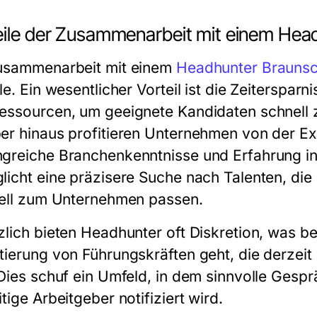
eile der Zusammenarbeit mit einem Hea
usammenarbeit mit einem
Headhunter Brauns
ile. Ein wesentlicher Vorteil ist die Zeitersp
essourcen, um geeignete Kandidaten schnell z
er hinaus profitieren Unternehmen von der Exp
greiche Branchenkenntnisse und Erfahrung in 
licht eine präzisere Suche nach Talenten, die
rell zum Unternehmen passen.
zlich bieten Headhunter oft Diskretion, was b
tierung von Führungskräften geht, die derzei
 Dies schuf ein Umfeld, in dem sinnvolle Gesp
tige Arbeitgeber notifiziert wird.