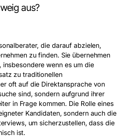
weig aus?
onalberater, die darauf abzielen,
ternehmen zu finden. Sie übernehmen
s, insbesondere wenn es um die
tz zu traditionellen
er oft auf die Direktansprache von
suche sind, sondern aufgrund ihrer
eiter in Frage kommen. Die Rolle eines
eeigneter Kandidaten, sondern auch die
terviews, um sicherzustellen, dass die
sch ist.