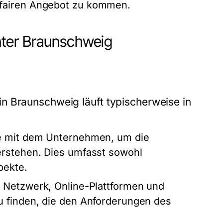
 fairen Angebot zu kommen.
nter Braunschweig
n Braunschweig läuft typischerweise in
e mit dem Unternehmen, um die
erstehen. Dies umfasst sowohl
pekte.
 Netzwerk, Online-Plattformen und
u finden, die den Anforderungen des