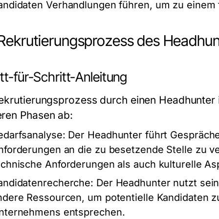
andidaten Verhandlungen führen, um zu einem
Rekrutierungsprozess des Headhu
tt-für-Schritt-Anleitung
ekrutierungsprozess durch einen Headhunter i
ren Phasen ab:
edarfsanalyse:
Der Headhunter führt Gespräch
nforderungen an die zu besetzende Stelle zu v
echnische Anforderungen als auch kulturelle As
andidatenrecherche:
Der Headhunter nutzt sein
ndere Ressourcen, um potentielle Kandidaten z
nternehmens entsprechen.