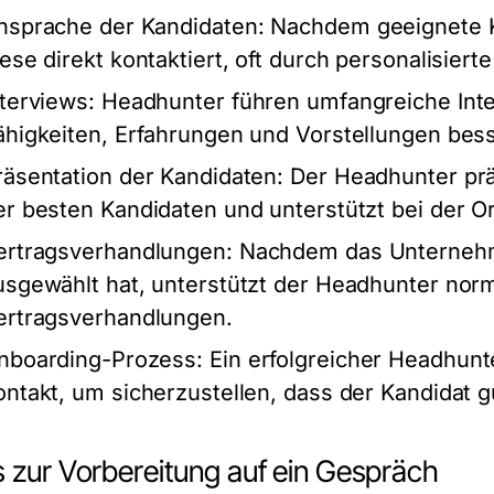
nsprache der Kandidaten:
Nachdem geeignete Ka
iese direkt kontaktiert, oft durch personalisie
nterviews:
Headhunter führen umfangreiche Inte
ähigkeiten, Erfahrungen und Vorstellungen bes
räsentation der Kandidaten:
Der Headhunter pr
er besten Kandidaten und unterstützt bei der O
ertragsverhandlungen:
Nachdem das Unternehm
usgewählt hat, unterstützt der Headhunter nor
ertragsverhandlungen.
nboarding-Prozess:
Ein erfolgreicher Headhunt
ontakt, um sicherzustellen, dass der Kandidat 
s zur Vorbereitung auf ein Gespräch