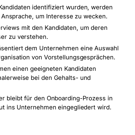
ndidaten identifiziert wurden, werden
rte Ansprache, um Interesse zu wecken.
rviews mit den Kandidaten, um deren
ser zu verstehen.
äsentiert dem Unternehmen eine Auswahl
rganisation von Vorstellungsgesprächen.
en einen geeigneten Kandidaten
malerweise bei den Gehalts- und
er bleibt für den Onboarding-Prozess in
gut ins Unternehmen eingegliedert wird.