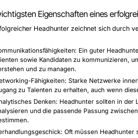
wichtigsten Eigenschaften eines erfolgr
rfolgreicher Headhunter zeichnet sich durch v
ommunikationsfähigkeiten:
Ein guter Headhunter
lienten sowie Kandidaten zu kommunizieren, um
erstehen und zu managen.
etworking-Fähigkeiten:
Starke Netzwerke inner
ugang zu Talenten zu erhalten, auch wenn diese
nalytisches Denken:
Headhunter sollten in der L
nalysieren und die passende Passung zwischen
estimmen.
erhandlungsgeschick:
Oft müssen Headhunter s