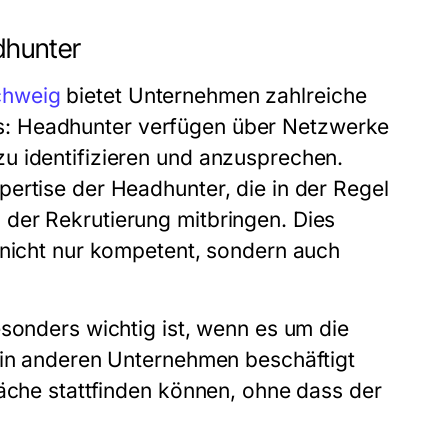
dhunter
chweig
bietet Unternehmen zahlreiche
arnis: Headhunter verfügen über Netzwerke
u identifizieren und anzusprechen.
ertise der Headhunter, die in der Regel
der Rekrutierung mitbringen. Dies
 nicht nur kompetent, sondern auch
esonders wichtig ist, wenn es um die
t in anderen Unternehmen beschäftigt
räche stattfinden können, ohne dass der