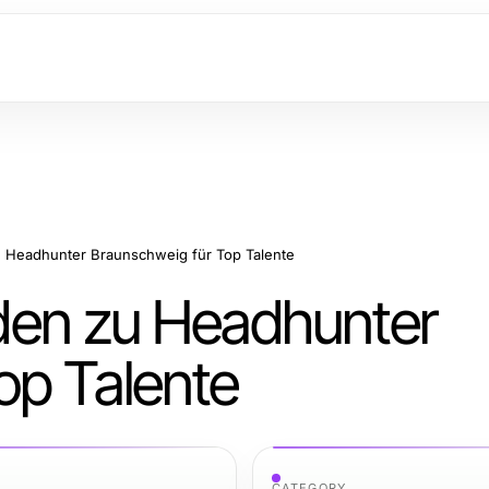
zu Headhunter Braunschweig für Top Talente
faden zu Headhunter
op Talente
CATEGORY