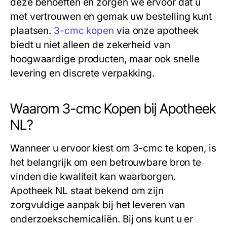
deze behoeften en zorgen we ervoor dat u
met vertrouwen en gemak uw bestelling kunt
plaatsen.
3-cmc kopen
via onze apotheek
biedt u niet alleen de zekerheid van
hoogwaardige producten, maar ook snelle
levering en discrete verpakking.
Waarom 3-cmc Kopen bij Apotheek
NL?
Wanneer u ervoor kiest om
3-cmc te kopen
, is
het belangrijk om een betrouwbare bron te
vinden die kwaliteit kan waarborgen.
Apotheek NL staat bekend om zijn
zorgvuldige aanpak bij het leveren van
onderzoekschemicaliën. Bij ons kunt u er