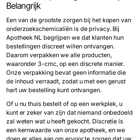
Belangrijk
Een van de grootste zorgen bij het kopen van
onderzoekschemicaliën is de privacy. Bij
Apotheek NL begrijpen we dat klanten hun
bestellingen discreet willen ontvangen.
Daarom verpakken we alle producten,
waaronder
3-cmc
, op een discrete manier.
Onze verpakking bevat geen informatie die
de inhoud verraadt, zodat u met een gerust
hart uw bestelling kunt ontvangen.
Of u nu thuis bestelt of op een werkplek, u
kunt er zeker van zijn dat niemand onbedoeld
zal weten wat u heeft gekocht. Discretie is
een kernwaarde van onze apotheek, en we
doen er alles aan om ervoor te zorgen dat uw