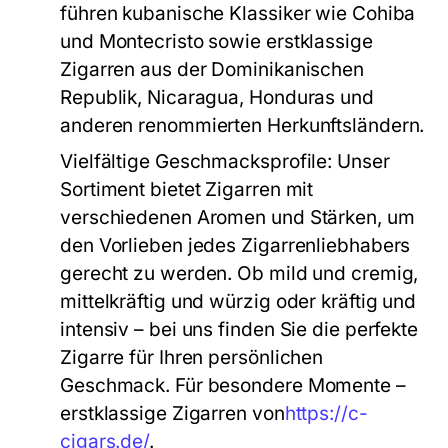
führen kubanische Klassiker wie Cohiba
und Montecristo sowie erstklassige
Zigarren aus der Dominikanischen
Republik, Nicaragua, Honduras und
anderen renommierten Herkunftsländern.
Vielfältige Geschmacksprofile:
Unser
Sortiment bietet Zigarren mit
verschiedenen Aromen und Stärken, um
den Vorlieben jedes Zigarrenliebhabers
gerecht zu werden. Ob mild und cremig,
mittelkräftig und würzig oder kräftig und
intensiv – bei uns finden Sie die perfekte
Zigarre für Ihren persönlichen
Geschmack. Für besondere Momente –
erstklassige Zigarren von
https://c-
cigars.de/
.