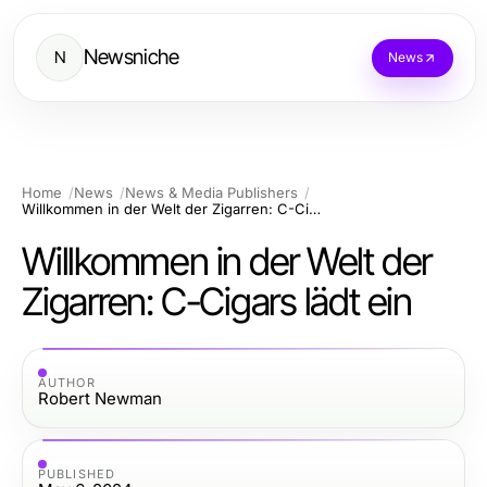
Newsniche
N
News
Home
News
News & Media Publishers
Willkommen in der Welt der Zigarren: C-Cigars lädt ein
Willkommen in der Welt der
Zigarren: C-Cigars lädt ein
AUTHOR
Robert Newman
PUBLISHED