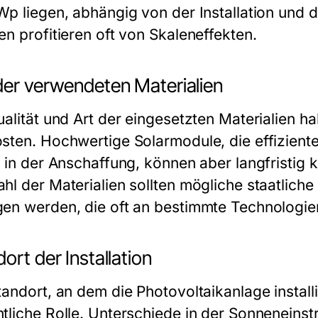
Wp liegen, abhängig von der Installation und
en profitieren oft von Skaleneffekten.
der verwendeten Materialien
ualität und Art der eingesetzten Materialien ha
sten. Hochwertige Solarmodule, die effizienter
r in der Anschaffung, können aber langfristig 
hl der Materialien sollten mögliche staatlich
en werden, die oft an bestimmte Technologie
ort der Installation
andort, an dem die Photovoltaikanlage installie
tliche Rolle. Unterschiede in der Sonneneinstr