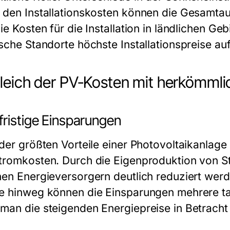
 den Installationskosten können die Gesamtau
ie Kosten für die Installation in ländlichen G
ische Standorte höchste Installationspreise a
leich der PV-Kosten mit herkömmli
fristige Einsparungen
 der größten Vorteile einer Photovoltaikanlage 
tromkosten. Durch die Eigenproduktion von S
nen Energieversorgern deutlich reduziert wer
e hinweg können die Einsparungen mehrere t
man die steigenden Energiepreise in Betracht 