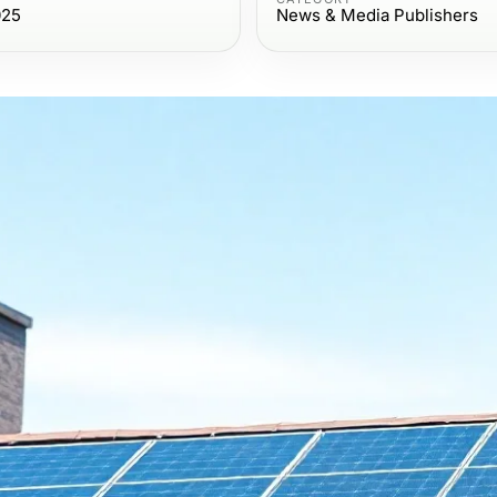
025
News & Media Publishers