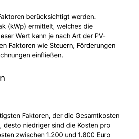
aktoren berücksichtigt werden.
k (kWp) ermittelt, welches die
eser Wert kann je nach Art der PV-
lten Faktoren wie Steuern, Förderungen
echnungen einfließen.
en
htigsten Faktoren, der die Gesamtkosten
e, desto niedriger sind die Kosten pro
osten zwischen 1.200 und 1.800 Euro