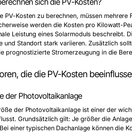
berechnen sich die PV-Kosten?
e PV-Kosten zu berechnen, müssen mehrere F
cherweise werden die Kosten pro Kilowatt-Pea
ale Leistung eines Solarmoduls beschreibt. Di
e und Standort stark variieren. Zusätzlich sol
ie prognostizierte Stromerzeugung in die Ber
oren, die die PV-Kosten beeinfluss
e der Photovoltaikanlage
röße der Photovoltaikanlage ist einer der wic
lusst. Grundsätzlich gilt: Je größer die Anlag
Bei einer typischen Dachanlage können die K