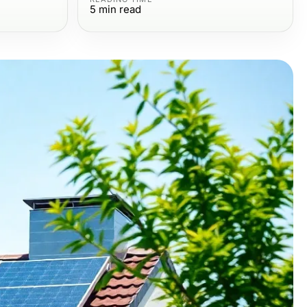
5
min read