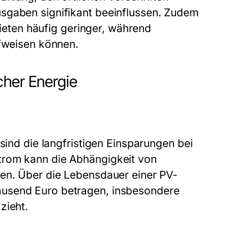
sgaben signifikant beeinflussen. Zudem
ebieten häufig geringer, während
ufweisen können.
cher Energie
sind die langfristigen Einsparungen bei
trom kann die Abhängigkeit von
den. Über die Lebensdauer einer PV-
ausend Euro betragen, insbesondere
zieht.