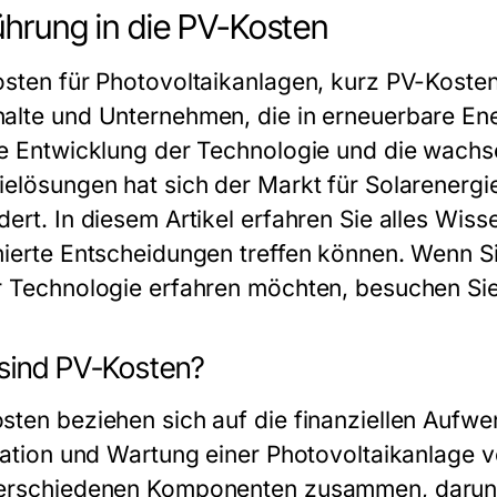
ührung in die PV-Kosten
osten für Photovoltaikanlagen, kurz PV-Kosten
alte und Unternehmen, die in erneuerbare Ene
ge Entwicklung der Technologie und die wach
ielösungen hat sich der Markt für Solarenergie
dert. In diesem Artikel erfahren Sie alles Wis
mierte Entscheidungen treffen können. Wenn Si
r Technologie erfahren möchten, besuchen Si
sind PV-Kosten?
sten beziehen sich auf die finanziellen Aufwe
llation und Wartung einer Photovoltaikanlage 
erschiedenen Komponenten zusammen, darunt