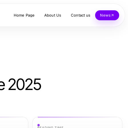
Home Page
About Us
Contact us
News
ie 2025
READING TIME