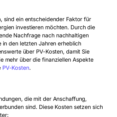
, sind ein entscheidender Faktor für
rgien investieren möchten. Durch die
sende Nachfrage nach nachhaltigen
 in den letzten Jahren erheblich
senswerte über PV-Kosten, damit Sie
e mehr über die finanziellen Aspekte
e
PV-Kosten
.
ndungen, die mit der Anschaffung,
verbunden sind. Diese Kosten setzen sich
er: