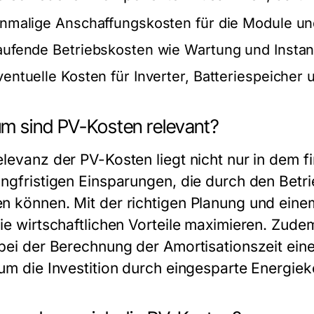
inmalige Anschaffungskosten für die Module und 
aufende Betriebskosten wie Wartung und Instan
ventuelle Kosten für Inverter, Batteriespeiche
m sind PV-Kosten relevant?
elevanz der PV-Kosten liegt nicht nur in dem 
angfristigen Einsparungen, die durch den Betri
n können. Mit der richtigen Planung und eine
die wirtschaftlichen Vorteile maximieren. Zud
 bei der Berechnung der Amortisationszeit einer
 um die Investition durch eingesparte Energi