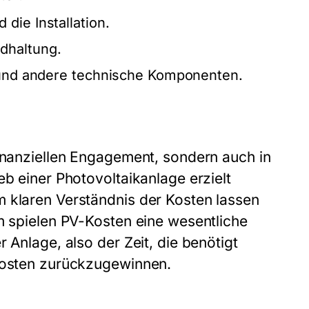
die Installation.
dhaltung.
r und andere technische Komponenten.
finanziellen Engagement, sondern auch in
eb einer Photovoltaikanlage erzielt
m klaren Verständnis der Kosten lassen
em spielen PV-Kosten eine wesentliche
 Anlage, also der Zeit, die benötigt
ekosten zurückzugewinnen.