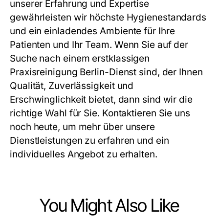
unserer Erfahrung und Expertise
gewährleisten wir höchste Hygienestandards
und ein einladendes Ambiente für Ihre
Patienten und Ihr Team. Wenn Sie auf der
Suche nach einem erstklassigen
Praxisreinigung Berlin
-Dienst sind, der Ihnen
Qualität, Zuverlässigkeit und
Erschwinglichkeit bietet, dann sind wir die
richtige Wahl für Sie. Kontaktieren Sie uns
noch heute, um mehr über unsere
Dienstleistungen zu erfahren und ein
individuelles Angebot zu erhalten.
You Might Also Like