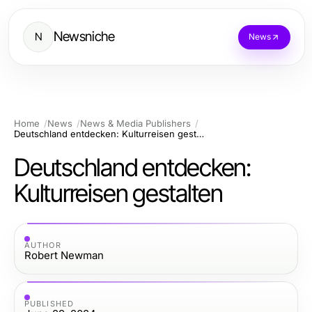
Newsniche
N
News
Home
News
News & Media Publishers
Deutschland entdecken: Kulturreisen gestalten
Deutschland entdecken:
Kulturreisen gestalten
AUTHOR
Robert Newman
PUBLISHED