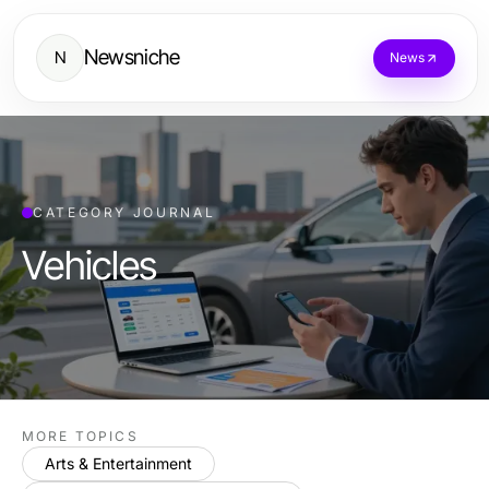
Newsniche
N
News
CATEGORY JOURNAL
Vehicles
MORE TOPICS
Arts & Entertainment