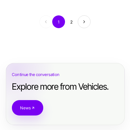
1
2
Continue the conversation
Explore more from Vehicles.
News