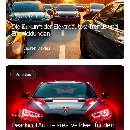
JANUARY 5, 2026
Die Zukunft der Elektroautos: Trends und
Entwicklungen
L
Lauren Davies
Vehicles
APRIL 7, 2025
Deadpool Auto – Kreative Ideen für dein