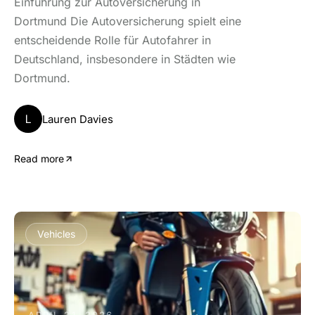
Einführung zur Autoversicherung in
Dortmund Die Autoversicherung spielt eine
entscheidende Rolle für Autofahrer in
Deutschland, insbesondere in Städten wie
Dortmund.
L
Lauren Davies
Read more
Vehicles