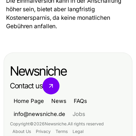
Die Einmalversion kann in der Anschaffung
höher sein, bietet aber langfristig
Kostenersparnis, da keine monatlichen
Gebühren anfallen.
Newsniche
Contact us
Home Page
News
FAQs
info@newsniche.de
Jobs
Copyright
©
2026
Newsniche
.
All rights reserved
About Us
Privacy
Terms
Legal