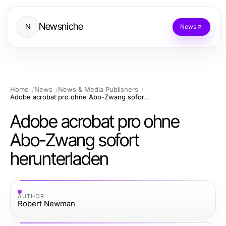
Newsniche
N
News
Home
News
News & Media Publishers
Adobe acrobat pro ohne Abo-Zwang sofort herunterladen
Adobe acrobat pro ohne
Abo-Zwang sofort
herunterladen
AUTHOR
Robert Newman